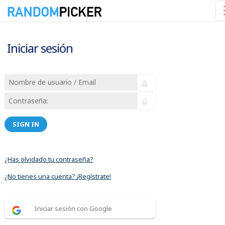
Iniciar sesión
SIGN IN
¿Has olvidado tu contraseña?
¿No tienes una cuenta? ¡Regístrate!
Iniciar sesión con Google