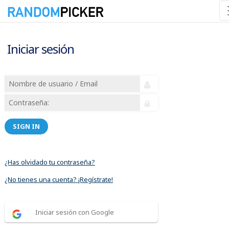
Iniciar sesión
SIGN IN
¿Has olvidado tu contraseña?
¿No tienes una cuenta? ¡Regístrate!
Iniciar sesión con Google