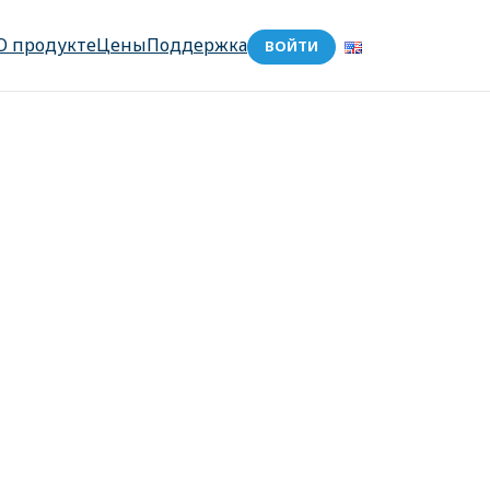
О продукте
Цены
Поддержка
ВОЙТИ