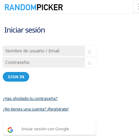
Iniciar sesión
SIGN IN
¿Has olvidado tu contraseña?
¿No tienes una cuenta? ¡Regístrate!
Iniciar sesión con Google