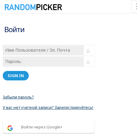
Войти
SIGN IN
Забыли пароль?
У вас нет учетной записи? Зарегистрируйтесь!
Войти через Google+