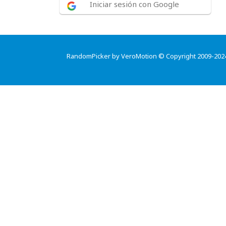
Iniciar sesión con Google
RandomPicker by VeroMotion © Copyright 2009-202