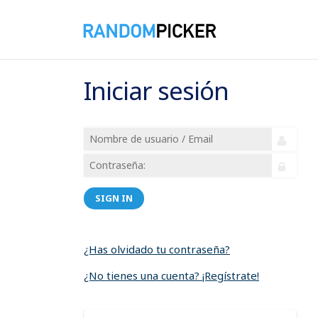
Iniciar sesión
SIGN IN
¿Has olvidado tu contraseña?
¿No tienes una cuenta? ¡Regístrate!