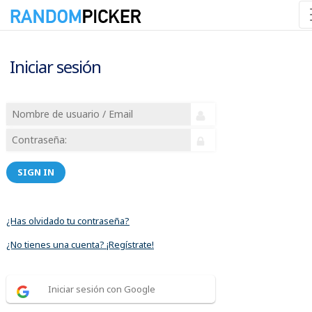
Iniciar sesión
SIGN IN
¿Has olvidado tu contraseña?
¿No tienes una cuenta? ¡Regístrate!
Iniciar sesión con Google