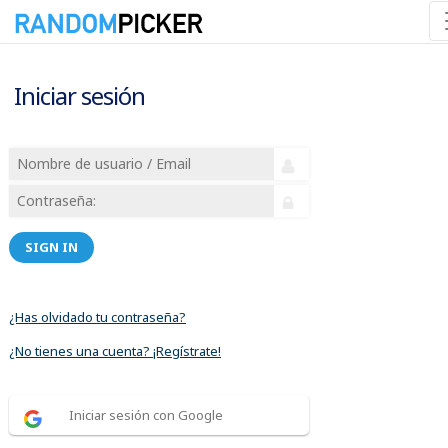
Iniciar sesión
SIGN IN
¿Has olvidado tu contraseña?
¿No tienes una cuenta? ¡Regístrate!
Iniciar sesión con Google