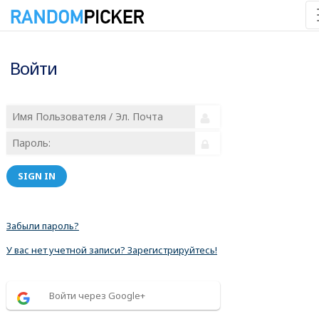
Войти
SIGN IN
Забыли пароль?
У вас нет учетной записи? Зарегистрируйтесь!
Войти через Google+