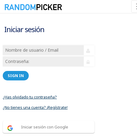
Iniciar sesión
SIGN IN
¿Has olvidado tu contraseña?
¿No tienes una cuenta? ¡Regístrate!
Iniciar sesión con Google