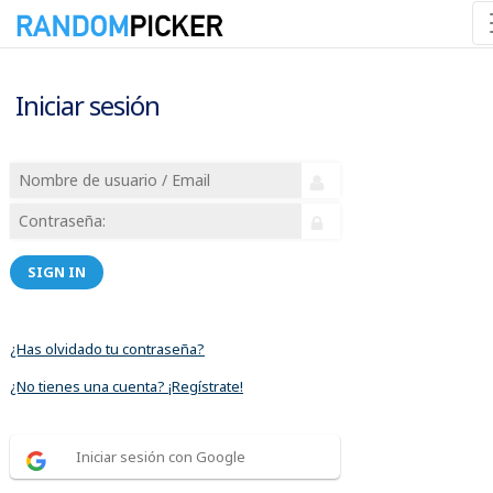
Iniciar sesión
SIGN IN
¿Has olvidado tu contraseña?
¿No tienes una cuenta? ¡Regístrate!
Iniciar sesión con Google