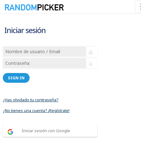
Iniciar sesión
SIGN IN
¿Has olvidado tu contraseña?
¿No tienes una cuenta? ¡Regístrate!
Iniciar sesión con Google