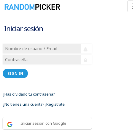
Iniciar sesión
SIGN IN
¿Has olvidado tu contraseña?
¿No tienes una cuenta? ¡Regístrate!
Iniciar sesión con Google