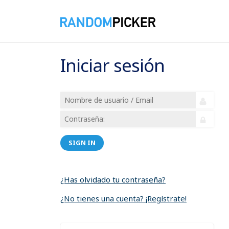
Iniciar sesión
SIGN IN
¿Has olvidado tu contraseña?
¿No tienes una cuenta? ¡Regístrate!