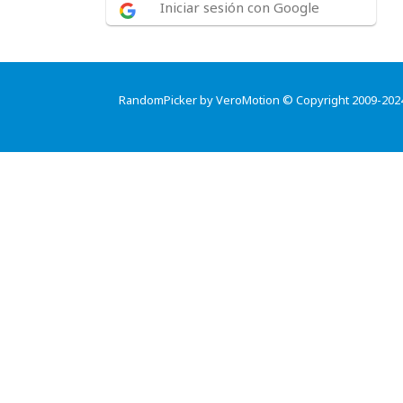
Iniciar sesión con Google
RandomPicker by VeroMotion © Copyright 2009-202