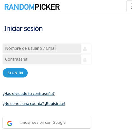
Iniciar sesión
SIGN IN
¿Has olvidado tu contraseña?
¿No tienes una cuenta? ¡Regístrate!
Iniciar sesión con Google