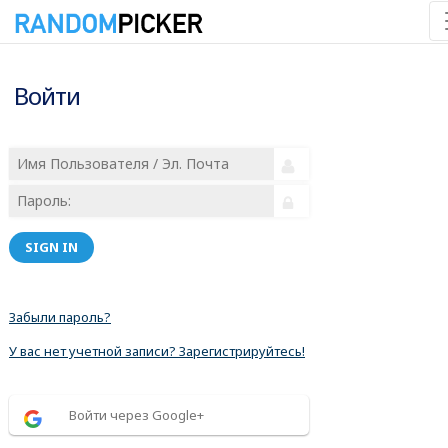
Войти
SIGN IN
Забыли пароль?
У вас нет учетной записи? Зарегистрируйтесь!
Войти через Google+