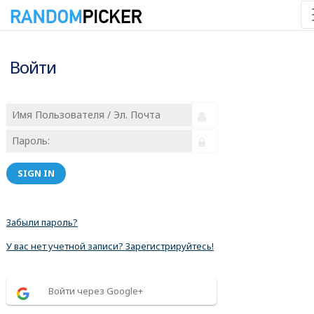
Войти
SIGN IN
Забыли пароль?
У вас нет учетной записи? Зарегистрируйтесь!
Войти через Google+