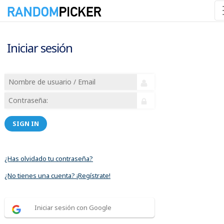
Iniciar sesión
SIGN IN
¿Has olvidado tu contraseña?
¿No tienes una cuenta? ¡Regístrate!
Iniciar sesión con Google