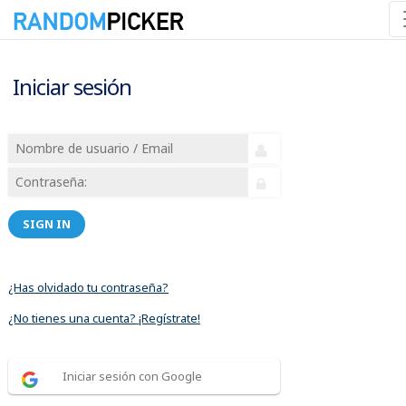
Iniciar sesión
SIGN IN
¿Has olvidado tu contraseña?
¿No tienes una cuenta? ¡Regístrate!
Iniciar sesión con Google