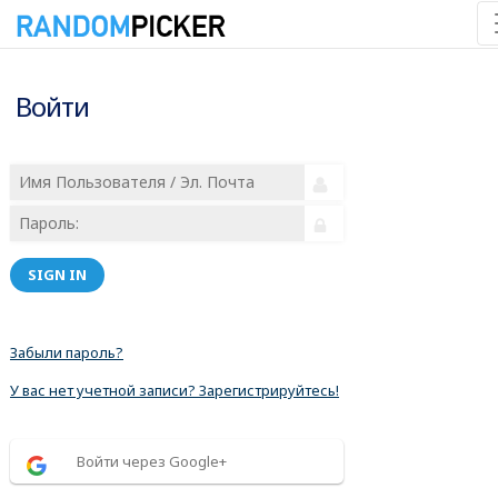
Войти
SIGN IN
Забыли пароль?
У вас нет учетной записи? Зарегистрируйтесь!
Войти через Google+