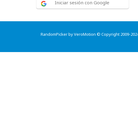
Iniciar sesión con Google
RandomPicker by VeroMotion © Copyright 2009-202