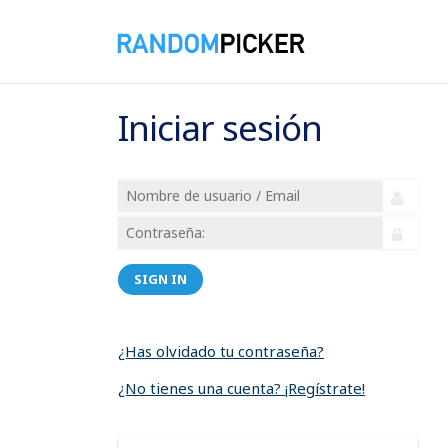
Iniciar sesión
SIGN IN
¿Has olvidado tu contraseña?
¿No tienes una cuenta? ¡Regístrate!