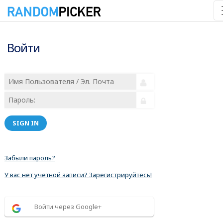
Войти
SIGN IN
Забыли пароль?
У вас нет учетной записи? Зарегистрируйтесь!
Войти через Google+