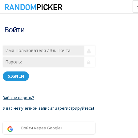
Войти
SIGN IN
Забыли пароль?
У вас нет учетной записи? Зарегистрируйтесь!
Войти через Google+