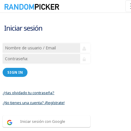
Iniciar sesión
SIGN IN
¿Has olvidado tu contraseña?
¿No tienes una cuenta? ¡Regístrate!
Iniciar sesión con Google