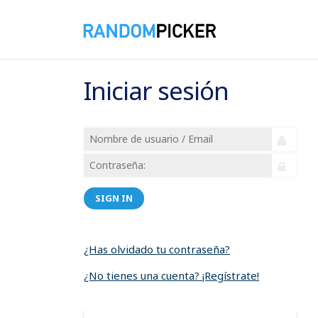
Iniciar sesión
SIGN IN
¿Has olvidado tu contraseña?
¿No tienes una cuenta? ¡Regístrate!