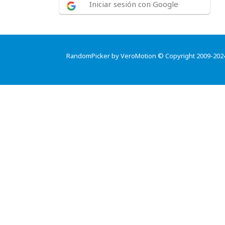
Iniciar sesión con Google
RandomPicker by VeroMotion © Copyright 2009-202