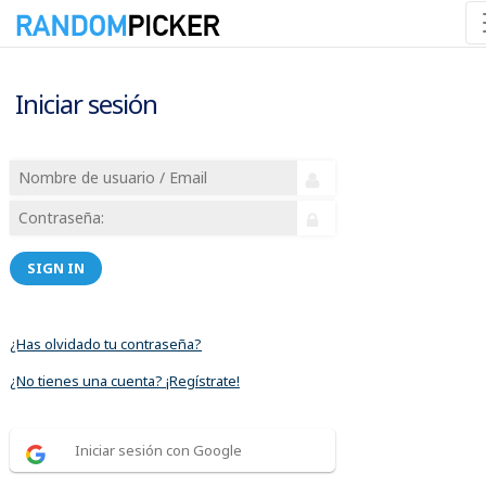
Iniciar sesión
SIGN IN
¿Has olvidado tu contraseña?
¿No tienes una cuenta? ¡Regístrate!
Iniciar sesión con Google