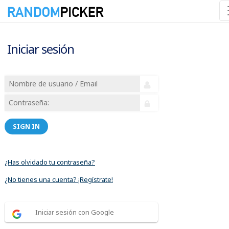
Iniciar sesión
SIGN IN
¿Has olvidado tu contraseña?
¿No tienes una cuenta? ¡Regístrate!
Iniciar sesión con Google