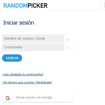
Iniciar sesión
SIGN IN
¿Has olvidado tu contraseña?
¿No tienes una cuenta? ¡Regístrate!
Iniciar sesión con Google