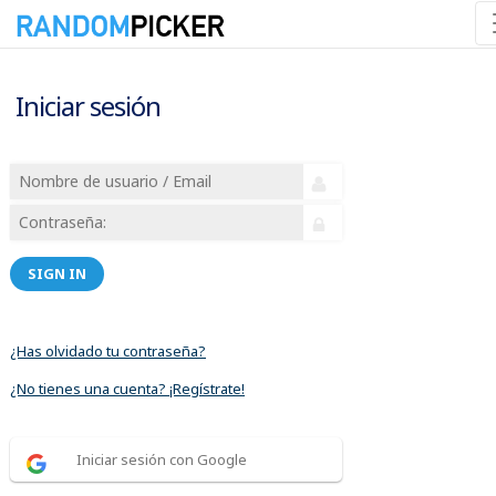
Iniciar sesión
SIGN IN
¿Has olvidado tu contraseña?
¿No tienes una cuenta? ¡Regístrate!
Iniciar sesión con Google