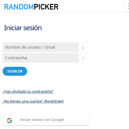
Iniciar sesión
SIGN IN
¿Has olvidado tu contraseña?
¿No tienes una cuenta? ¡Regístrate!
Iniciar sesión con Google