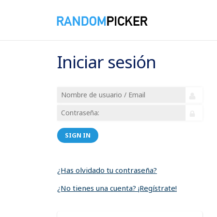
Iniciar sesión
SIGN IN
¿Has olvidado tu contraseña?
¿No tienes una cuenta? ¡Regístrate!