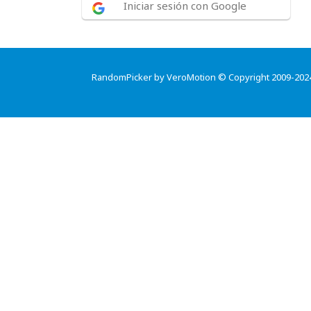
Iniciar sesión con Google
RandomPicker by VeroMotion © Copyright 2009-202