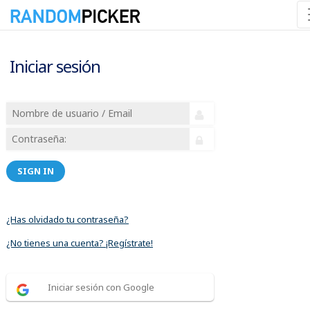
Iniciar sesión
SIGN IN
¿Has olvidado tu contraseña?
¿No tienes una cuenta? ¡Regístrate!
Iniciar sesión con Google