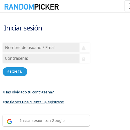
Iniciar sesión
SIGN IN
¿Has olvidado tu contraseña?
¿No tienes una cuenta? ¡Regístrate!
Iniciar sesión con Google