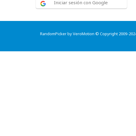
Iniciar sesión con Google
RandomPicker by VeroMotion © Copyright 2009-202