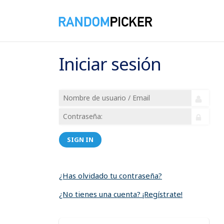
Iniciar sesión
SIGN IN
¿Has olvidado tu contraseña?
¿No tienes una cuenta? ¡Regístrate!