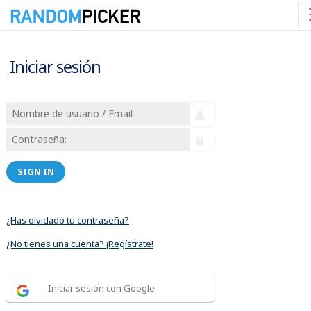
Iniciar sesión
SIGN IN
¿Has olvidado tu contraseña?
¿No tienes una cuenta? ¡Regístrate!
Iniciar sesión con Google