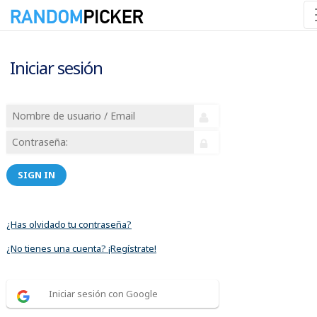
Iniciar sesión
SIGN IN
¿Has olvidado tu contraseña?
¿No tienes una cuenta? ¡Regístrate!
Iniciar sesión con Google