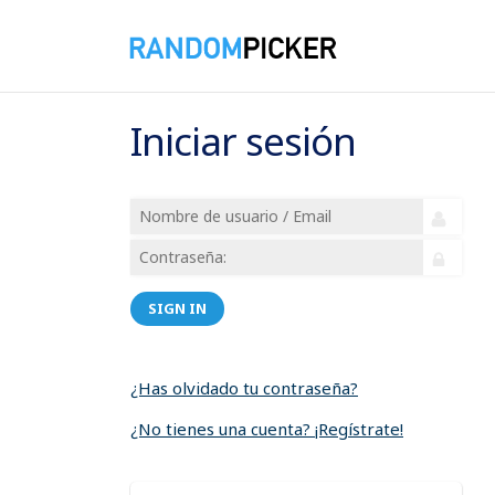
Iniciar sesión
SIGN IN
¿Has olvidado tu contraseña?
¿No tienes una cuenta? ¡Regístrate!