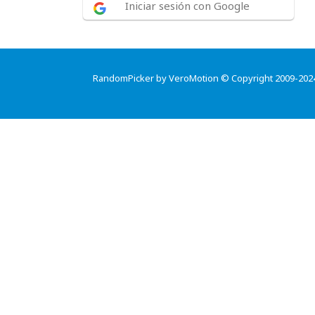
Iniciar sesión con Google
RandomPicker by VeroMotion © Copyright 2009-202