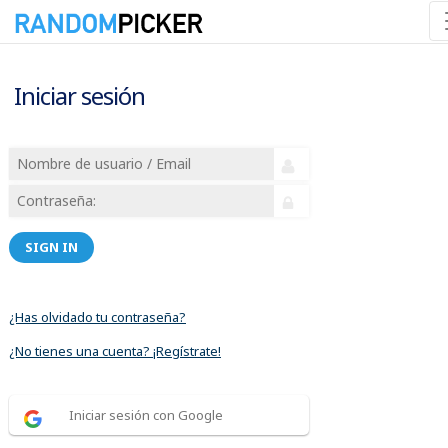
Iniciar sesión
SIGN IN
¿Has olvidado tu contraseña?
¿No tienes una cuenta? ¡Regístrate!
Iniciar sesión con Google