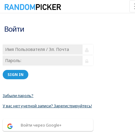
Войти
SIGN IN
Забыли пароль?
У вас нет учетной записи? Зарегистрируйтесь!
Войти через Google+