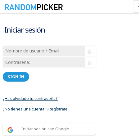
Iniciar sesión
SIGN IN
¿Has olvidado tu contraseña?
¿No tienes una cuenta? ¡Regístrate!
Iniciar sesión con Google