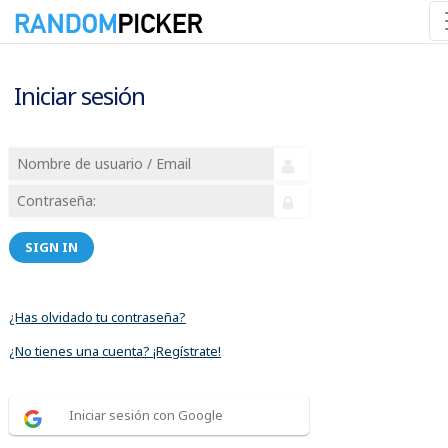
Iniciar sesión
SIGN IN
¿Has olvidado tu contraseña?
¿No tienes una cuenta? ¡Regístrate!
Iniciar sesión con Google