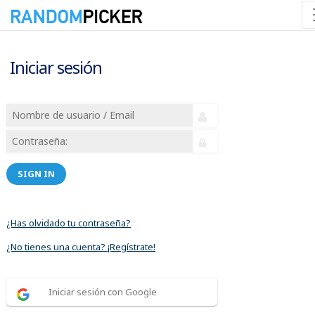
Iniciar sesión
SIGN IN
¿Has olvidado tu contraseña?
¿No tienes una cuenta? ¡Regístrate!
Iniciar sesión con Google