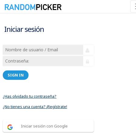
Iniciar sesión
SIGN IN
¿Has olvidado tu contraseña?
¿No tienes una cuenta? ¡Regístrate!
Iniciar sesión con Google