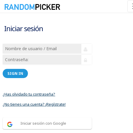
Iniciar sesión
SIGN IN
¿Has olvidado tu contraseña?
¿No tienes una cuenta? ¡Regístrate!
Iniciar sesión con Google