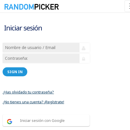
Iniciar sesión
SIGN IN
¿Has olvidado tu contraseña?
¿No tienes una cuenta? ¡Regístrate!
Iniciar sesión con Google