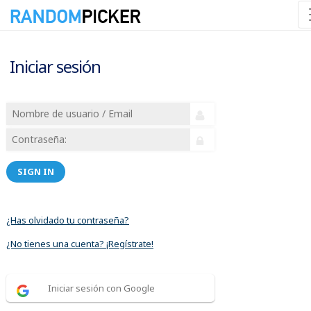
Iniciar sesión
SIGN IN
¿Has olvidado tu contraseña?
¿No tienes una cuenta? ¡Regístrate!
Iniciar sesión con Google