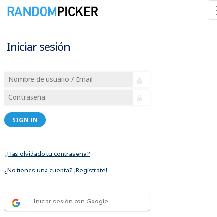
Iniciar sesión
SIGN IN
¿Has olvidado tu contraseña?
¿No tienes una cuenta? ¡Regístrate!
Iniciar sesión con Google