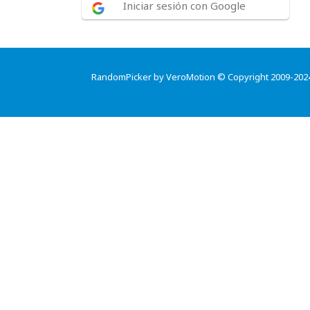
Iniciar sesión con Google
RandomPicker by VeroMotion © Copyright 2009-202