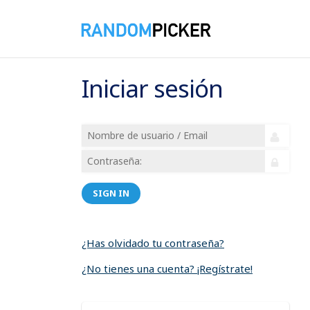
Iniciar sesión
SIGN IN
¿Has olvidado tu contraseña?
¿No tienes una cuenta? ¡Regístrate!