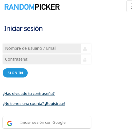
Iniciar sesión
SIGN IN
¿Has olvidado tu contraseña?
¿No tienes una cuenta? ¡Regístrate!
Iniciar sesión con Google