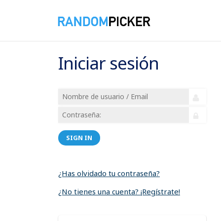
Iniciar sesión
SIGN IN
¿Has olvidado tu contraseña?
¿No tienes una cuenta? ¡Regístrate!