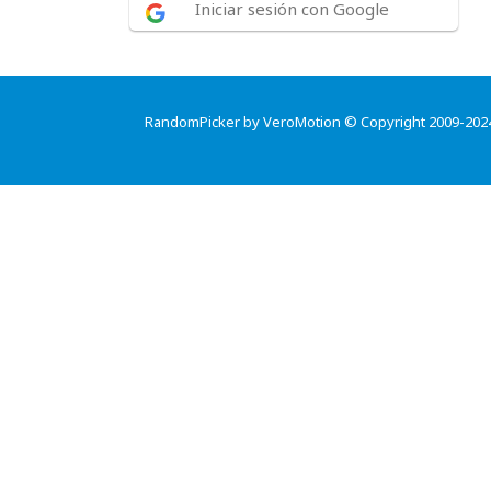
Iniciar sesión con Google
RandomPicker by VeroMotion © Copyright 2009-202